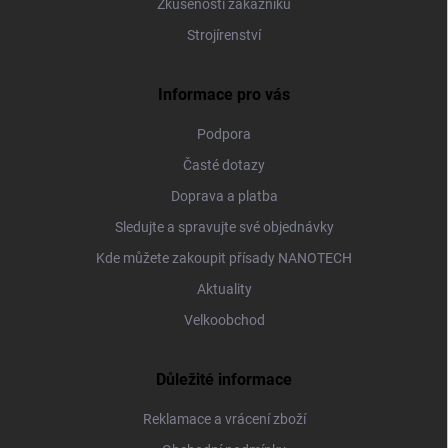
Zkušenosti zákazníků
Strojírenství
Informace pro vás
Podpora
Časté dotazy
Doprava a platba
Sledujte a spravujte své objednávky
Kde můžete zakoupit přísady NANOTECH
Aktuality
Velkoobchod
Důležité informace
Reklamace a vrácení zboží