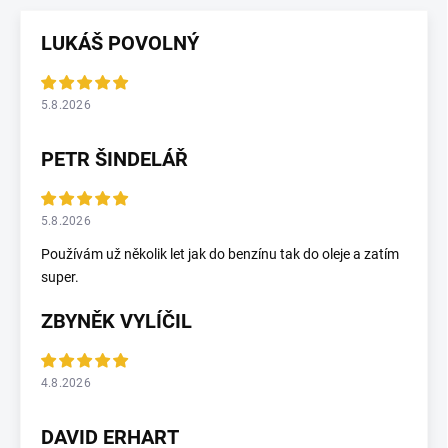
LUKÁŠ POVOLNÝ
5.8.2026
PETR ŠINDELÁŘ
5.8.2026
Používám už několik let jak do benzínu tak do oleje a zatím
super.
ZBYNĚK VYLÍČIL
4.8.2026
DAVID ERHART