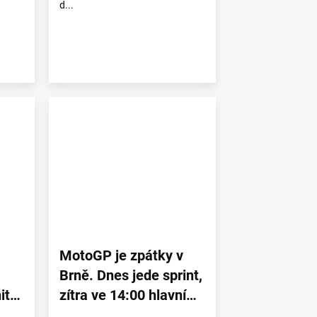
d...
MotoGP je zpátky v
Brně. Dnes jede sprint,
it
zítra ve 14:00 hlavní
závod.