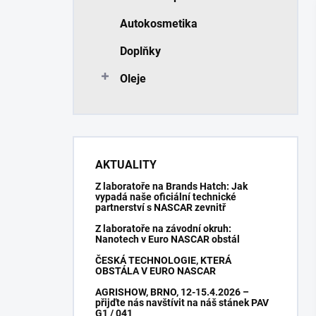
Autokosmetika
Doplňky
Oleje
AKTUALITY
Z laboratoře na Brands Hatch: Jak
vypadá naše oficiální technické
partnerství s NASCAR zevnitř
Z laboratoře na závodní okruh:
Nanotech v Euro NASCAR obstál
ČESKÁ TECHNOLOGIE, KTERÁ
OBSTÁLA V EURO NASCAR
AGRISHOW, BRNO, 12-15.4.2026 –
přijďte nás navštívit na náš stánek PAV
G1 / 041