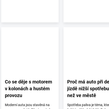
Co se děje s motorem
Proč má auto při de
v kolonách a hustém
jízdě nižší spotřebu
provozu
než ve městě
Moderní auta jsou stavěná na
Spotřeba paliva je téma, kte