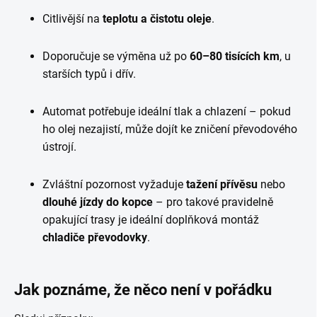
Citlivější na
teplotu a čistotu oleje
.
Doporučuje se výměna už po
60–80 tisících km
, u
starších typů i dřív.
Automat potřebuje ideální tlak a chlazení – pokud
ho olej nezajistí, může dojít ke zničení převodového
ústrojí.
Zvláštní pozornost vyžaduje
tažení přívěsu
nebo
dlouhé jízdy do kopce
– pro takové pravidelně
opakující trasy je ideální doplňková montáž
chladiče převodovky
.
Jak poznáme, že něco není v pořádku