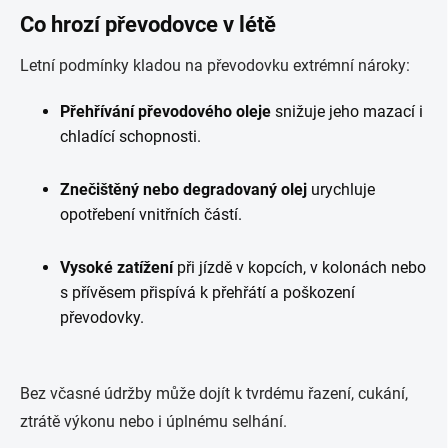
Co hrozí převodovce v létě
Letní podmínky kladou na převodovku extrémní nároky:
Přehřívání převodového oleje
snižuje jeho mazací i
chladící schopnosti.
Znečištěný nebo degradovaný olej
urychluje
opotřebení vnitřních částí.
Vysoké zatížení
při jízdě v kopcích, v kolonách nebo
s přívěsem přispívá k přehřátí a poškození
převodovky.
Bez včasné údržby může dojít k tvrdému řazení, cukání,
ztrátě výkonu nebo i úplnému selhání.