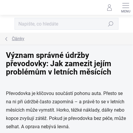
Přejít na obsah
Hledat
Články
Význam správné údržby
převodovky: Jak zamezit jejím
problémům v letních měsících
Převodovka je klíčovou součástí pohonu auta. Přesto se
na ni při údržbě často zapomíná – a právě to se v letních
měsících může vymstít. Horko, těžké náklady, dálky nebo
kopce zvyšují zátěž. Pokud je převodovka bez péče, může
selhat. A oprava nebývá levná.