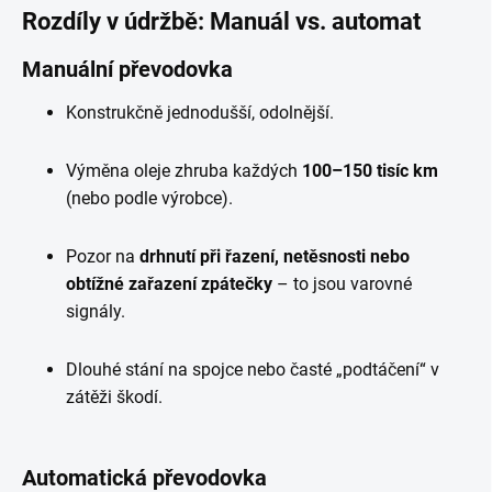
Rozdíly v údržbě: Manuál vs. automat
Manuální převodovka
Konstrukčně jednodušší, odolnější.
Výměna oleje zhruba každých
100–150 tisíc km
(nebo podle výrobce).
Pozor na
drhnutí při řazení, netěsnosti nebo
obtížné zařazení zpátečky
– to jsou varovné
signály.
Dlouhé stání na spojce nebo časté „podtáčení“ v
zátěži škodí.
Automatická převodovka