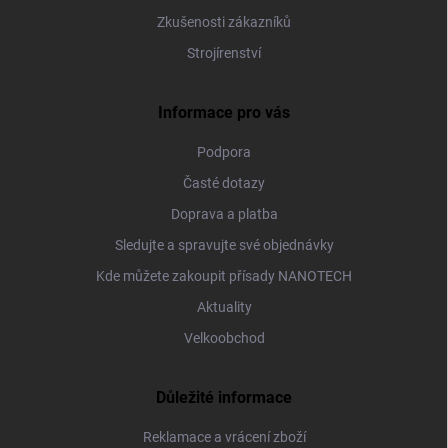
Zkušenosti zákazníků
Strojírenství
Informace pro vás
Podpora
Časté dotazy
Doprava a platba
Sledujte a spravujte své objednávky
Kde můžete zakoupit přísady NANOTECH
Aktuality
Velkoobchod
Důležité informace
Reklamace a vrácení zboží