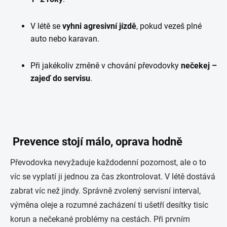
V létě se
vyhni agresivní jízdě
, pokud vezeš plné
auto nebo karavan.
Při jakékoliv změně v chování převodovky
nečekej –
zajeď do servisu
.
Prevence stojí málo, oprava hodně
Převodovka nevyžaduje každodenní pozornost, ale o to
víc se vyplatí ji jednou za čas zkontrolovat. V létě dostává
zabrat víc než jindy. Správně zvolený servisní interval,
výměna oleje a rozumné zacházení ti ušetří desítky tisíc
korun a nečekané problémy na cestách. Při prvním