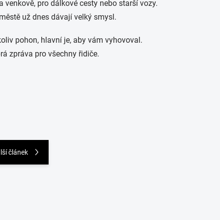
 venkově, pro dálkové cesty nebo starší vozy.
městě už dnes dávají velký smysl.
ýkoliv pohon, hlavní je, aby vám vyhovoval.
rá zpráva pro všechny řidiče.
lší článek