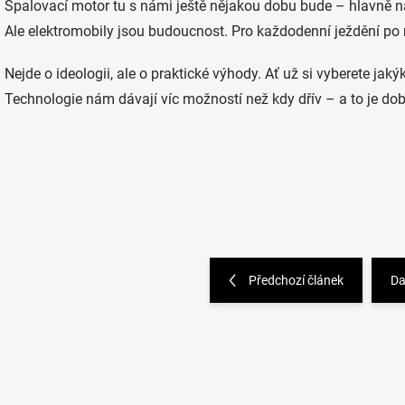
Spalovací motor tu s námi ještě nějakou dobu bude – hlavně na
Ale elektromobily jsou budoucnost. Pro každodenní ježdění po 
Nejde o ideologii, ale o praktické výhody. Ať už si vyberete jak
Technologie nám dávají víc možností než kdy dřív – a to je dob
Předchozí článek
Da