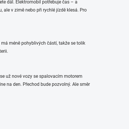
te dál. Elektromobil potřebuje čas – a
ale v zimě nebo při rychlé jízdě klesá. Pro
 má méně pohyblivých částí, takže se tolik
erii.
35 se už nové vozy se spalovacím motorem
ne na den. Přechod bude pozvolný. Ale směr