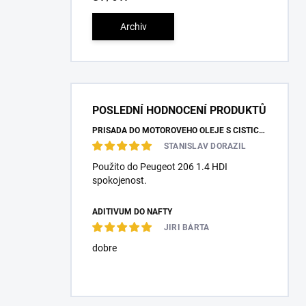
Archiv
POSLEDNÍ HODNOCENÍ PRODUKTŮ
PŘÍSADA DO MOTOROVÉHO OLEJE S ČISTÍCÍM ÚČINKEM PRO NAFTOVÉ MOTORY
STANISLAV DORAZIL
Použito do Peugeot 206 1.4 HDI
spokojenost.
ADITIVUM DO NAFTY
JIRI BÁRTA
dobre