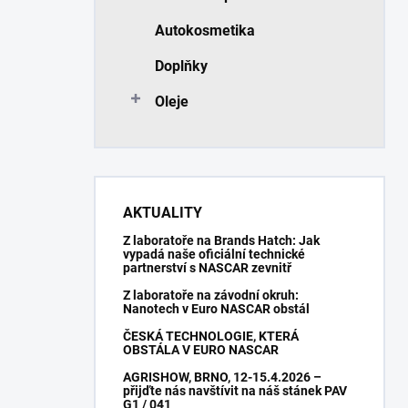
Autokosmetika
Doplňky
Oleje
AKTUALITY
Z laboratoře na Brands Hatch: Jak
vypadá naše oficiální technické
partnerství s NASCAR zevnitř
Z laboratoře na závodní okruh:
Nanotech v Euro NASCAR obstál
ČESKÁ TECHNOLOGIE, KTERÁ
OBSTÁLA V EURO NASCAR
AGRISHOW, BRNO, 12-15.4.2026 –
přijďte nás navštívit na náš stánek PAV
G1 / 041