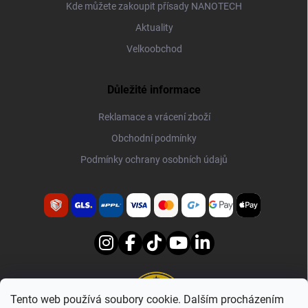
Kde můžete zakoupit přísady NANOTECH
Aktuality
Velkoobchod
Důležité informace
Reklamace a vrácení zboží
Obchodní podmínky
Podmínky ochrany osobních údajů
Tento web používá soubory cookie. Dalším procházením