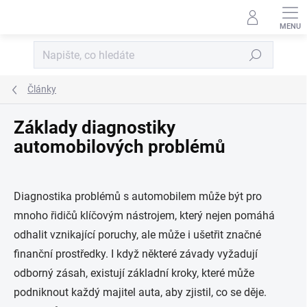
Přejít na obsah
Hledat
Články
Základy diagnostiky
automobilových problémů
Diagnostika problémů s automobilem může být pro
mnoho řidičů klíčovým nástrojem, který nejen pomáhá
odhalit vznikající poruchy, ale může i ušetřit značné
finanční prostředky. I když některé závady vyžadují
odborný zásah, existují základní kroky, které může
podniknout každý majitel auta, aby zjistil, co se děje.