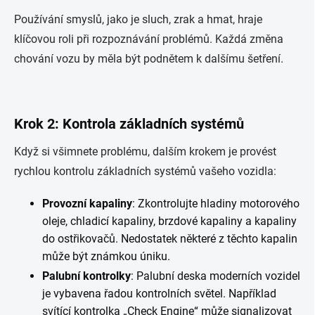
Používání smyslů, jako je sluch, zrak a hmat, hraje
klíčovou roli při rozpoznávání problémů. Každá změna
chování vozu by měla být podnětem k dalšímu šetření.
Krok 2: Kontrola základních systémů
Když si všimnete problému, dalším krokem je provést
rychlou kontrolu základních systémů vašeho vozidla:
Provozní kapaliny
: Zkontrolujte hladiny motorového
oleje, chladicí kapaliny, brzdové kapaliny a kapaliny
do ostřikovačů. Nedostatek některé z těchto kapalin
může být známkou úniku.
Palubní kontrolky
: Palubní deska moderních vozidel
je vybavena řadou kontrolních světel. Například
svítící kontrolka „Check Engine“ může signalizovat