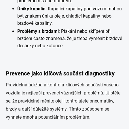
problémem s alternátorem.
Úniky kapalin
: Kapající kapaliny pod vozem mohou
být znakem úniku oleje, chladicí kapaliny nebo
brzdové kapaliny.
Problémy s brzdami
: Pískání nebo skřípění při
brzdění často znamená, že je třeba vyměnit brzdové
destičky nebo kotouče.
Prevence jako klíčová součást diagnostiky
Pravidelná údržba a kontrola klíčových součástí vašeho
vozidla je nejlepší prevencí vážnějších problémů. Ujistěte
se, že pravidelně měníte olej, kontrolujete pneumatiky,
brzdy a další důležité systémy. Tímto způsobem se
vyhnete mnoha potenciálním problémům.