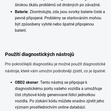
širokou škálu problémů od drobných po závažné.
Baterie
: Zkontrolujte, zda jsou svorky baterie čisté a
pevně připojené. Problémy se startováním mohou
být způsobeny vybité nebo špatně připojenou
baterií.
Použití diagnostických nástrojů
Pro pokročilejší diagnostiku je možné použít diagnostické
nástroje, které vám umožní podrobněji zjistit, co je špatně:
OBD2 skener
: Tento nástroj se připojuje k
diagnostickému portu vašeho vozidla a umožňuje
číst chybové kódy generované řídicí jednotkou
vozidla. Po získání kódu můžete snadno zjistit jeho
význam prostřednictvím online databází.