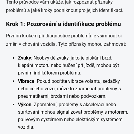
Tento průvodce vám ukáže, jak rozpoznat příznaky
problémů a jaké kroky podniknout pro jejich identifikaci.
Krok 1: Pozorování a identifikace problému
Prvním krokem při diagnostice problémů je všimnout si
změn v chování vozidla. Tyto příznaky mohou zahrnovat:
Zvuky
: Neobvyklé zvuky, jako je pískání brzd,
klepání motoru nebo hučení při jízdě, mohou být
prvním indikátorem problému.
Vibrace
: Pokud pocítíte vibrace volantu, sedačky
nebo celého vozu, může to znamenat problémy s
pneumatikami, brzdami nebo podvozkem.
Výkon
: Zpomalení, problémy s akcelerací nebo
startování mohou signalizovat problémy s motorem,
palivovým systémem nebo elektrickým systémem
vozidla.