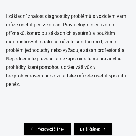
I základní znalost diagnostiky problémů s vozidlem vám
může ušetřit peníze a čas. Pravidelným sledováním
příznaků, kontrolou základních systémů a použitím
diagnostických nástrojů můžete snadno určit, zda je
problém jednoduchý nebo vyžaduje zásah profesionála.
Nepodceňujte prevenci a nezapomínejte na pravidelné
prohlídky, které pomohou udržet váš vůz v
bezproblémovém provozu a také můžete ušetřit spoustu
peněz.
Předchozí článek
Další článek