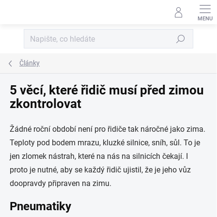
Přejít na obsah
Hledat
Články
5 věcí, které řidič musí před zimou
zkontrolovat
Žádné roční období není pro řidiče tak náročné jako zima.
Teploty pod bodem mrazu, kluzké silnice, sníh, sůl. To je
jen zlomek nástrah, které na nás na silnicích čekají. I
proto je nutné, aby se každý řidič ujistil, že je jeho vůz
doopravdy připraven na zimu.
Pneumatiky