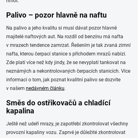
hmot.
Palivo – pozor hlavně na naftu
Na palivo a jeho kvalitu si musí dávat pozor hlavně
majitelé naftových aut. Na rozdíl od benzínu má nafta
v mrazech tendence zamrzat. Řešením je tak zvaná zimní
nafta, kterou čerpací stanice s příchodem mrazů nabízí.
Zde platí více než kdy jindy, že se nevyplatí tankovat na
neznámých a nekontrolovaných čerpacích stanicích. Více
informací o tom, jak poznat kvalitní palivo se dozvíte
v našem
nedávném článku
.
Směs do ostřikovačů a chladící
kapalina
Ještě než udeří mrazy, je zapotřebí zkontrolovat všechny
provozní kapaliny vozu. Zaprvé je důležité zkontrolovat