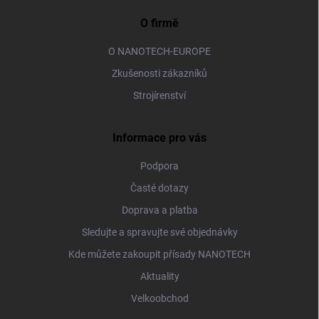
O firmě
O NANOTECH-EUROPE
Zkušenosti zákazníků
Strojírenství
Informace pro vás
Podpora
Časté dotazy
Doprava a platba
Sledujte a spravujte své objednávky
Kde můžete zakoupit přísady NANOTECH
Aktuality
Velkoobchod