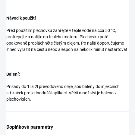
Návod k použití
Před použitím plechovku zahřejte v teplé vodě na cca 50 °C,
protřepejte a nalijte do teplého motoru. Plechovku poté
opakovaně propláchněte čistým olejem. Po nalití doporučujeme
ihned vyrazit na cestu nebo alespoň na několik minut nastartovat.
Balení:
Přísady do 1l a 2l převodového oleje jsou baleny do injekčních
stříkaček pro jednodušší aplikaci. Větší množství je baleno v
plechovkách.
Doplňkové parametry