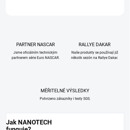
ZEPTAT SE
PARTNER NASCAR
RALLYE DAKAR
Jsme oficiálním technickým
Naše produkty se používají již
partnerem série Euro NASCAR.
několik sezón na Rallye Dakar.
MĚŘITELNÉ VÝSLEDKY
Potvrzeno zákazníky i testy SGS.
Jak NANOTECH
funguje?