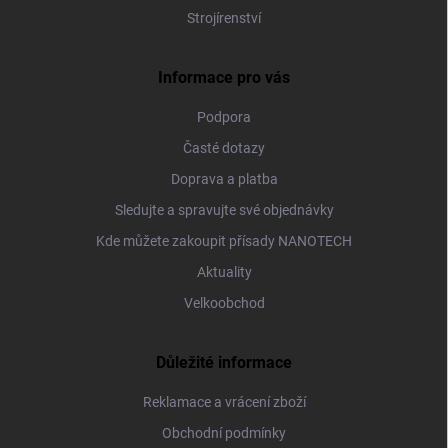
Strojírenství
Informace pro vás
Podpora
Časté dotazy
Doprava a platba
Sledujte a spravujte své objednávky
Kde můžete zakoupit přísady NANOTECH
Aktuality
Velkoobchod
Důležité informace
Reklamace a vrácení zboží
Obchodní podmínky