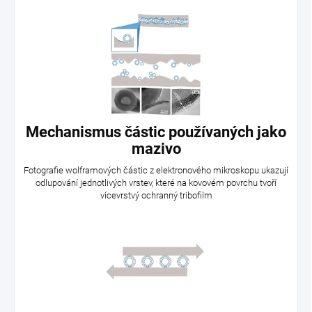
Mechanismus částic používaných jako
mazivo
Fotografie wolframových částic z elektronového mikroskopu ukazují
odlupování jednotlivých vrstev, které na kovovém povrchu tvoří
vícevrstvý ochranný tribofilm