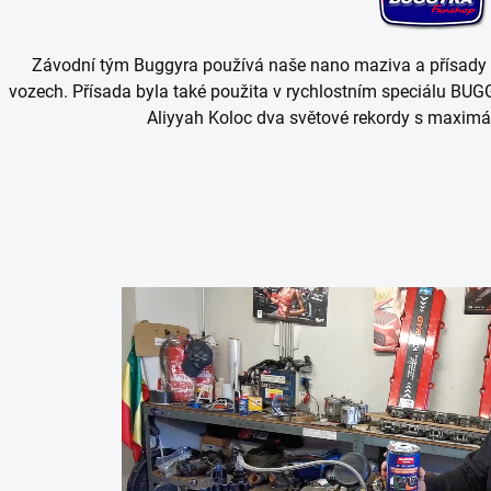
Závodní tým Buggyra používá naše nano maziva a přísady
vozech. Přísada byla také použita v rychlostním speciálu B
Aliyyah Koloc dva světové rekordy s maximál