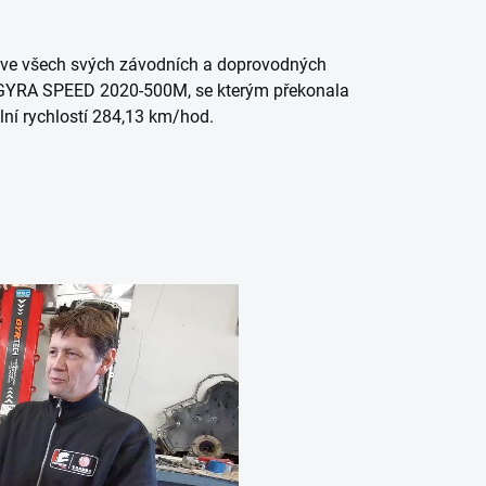
 ve všech svých závodních a doprovodných
UGGYRA SPEED 2020-500M, se kterým překonala
ní rychlostí 284,13 km/hod.