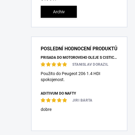
Archiv
POSLEDNÍ HODNOCENÍ PRODUKTŮ
PŘÍSADA DO MOTOROVÉHO OLEJE S ČISTÍCÍM ÚČINKEM PRO NAFTOVÉ MOTORY
STANISLAV DORAZIL
Použito do Peugeot 206 1.4 HDI
spokojenost.
ADITIVUM DO NAFTY
JIRI BÁRTA
dobre