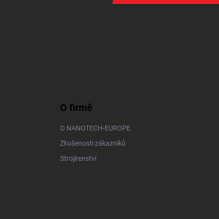
O firmě
O NANOTECH-EUROPE
Zkušenosti zákazníků
Strojírenství