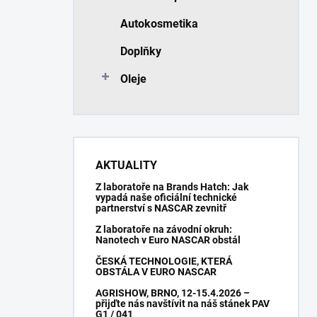
Autokosmetika
Doplňky
Oleje
AKTUALITY
Z laboratoře na Brands Hatch: Jak
vypadá naše oficiální technické
partnerství s NASCAR zevnitř
Z laboratoře na závodní okruh:
Nanotech v Euro NASCAR obstál
ČESKÁ TECHNOLOGIE, KTERÁ
OBSTÁLA V EURO NASCAR
AGRISHOW, BRNO, 12-15.4.2026 –
přijďte nás navštívit na náš stánek PAV
G1 / 041