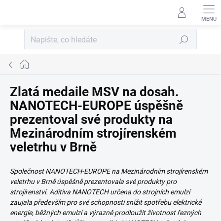
Přejít na obsah
Hledat
Domů
Zlatá medaile MSV na dosah.
NANOTECH-EUROPE úspěšně
prezentoval své produkty na
Mezinárodním strojírenském
veletrhu v Brně
Společnost NANOTECH-EUROPE na
Mezinárodním strojírenském
veletrhu v Brně úspěšně prezentovala své produkty pro
strojírenství. Aditiva NANOTECH určena do strojních emulzí
zaujala především pro své schopnosti snížit spotřebu elektrické
energie, běžných emulzí a výrazně prodloužit životnost řezných