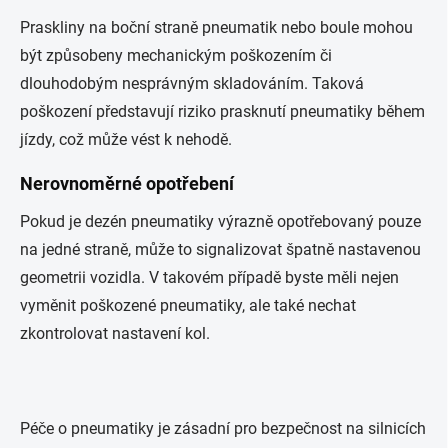
Praskliny na boční straně pneumatik nebo boule mohou
být způsobeny mechanickým poškozením či
dlouhodobým nesprávným skladováním. Taková
poškození představují riziko prasknutí pneumatiky během
jízdy, což může vést k nehodě.
Nerovnoměrné opotřebení
Pokud je dezén pneumatiky výrazně opotřebovaný pouze
na jedné straně, může to signalizovat špatně nastavenou
geometrii vozidla. V takovém případě byste měli nejen
vyměnit poškozené pneumatiky, ale také nechat
zkontrolovat nastavení kol.
Péče o pneumatiky je zásadní pro bezpečnost na silnicích