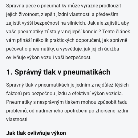
Správná péče o pneumatiky může výrazně prodloužit
jejich životnost, zlepšit jízdní vlastnosti a především
zajistit vyšší bezpečnost na silnicích. Jak ale zajistit, aby
vaše pneumatiky zůstaly v nejlepší kondici? Tento článek
vám přináší několik praktických doporučení, jak správně
pečovat o pneumatiky, a vysvětluje, jak jejich údržba
ovlivňuje výkon vozu i vaši bezpečnost.
1. Správný tlak v pneumatikách
Správný tlak v pneumatikách je jedním z nejdůležitějších
faktorů pro bezpečnou jízdu a efektivní výkon vozidla.
Pneumatiky s nesprávným tlakem mohou způsobit řadu
problémů, od nadměrného opotřebení po zhoršené jízdní
vlastnosti.
Jak tlak ovlivňuje výkon