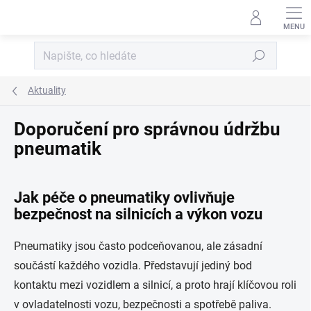
Přejít na obsah
Hledat
Aktuality
Doporučení pro správnou údržbu
pneumatik
Jak péče o pneumatiky ovlivňuje
bezpečnost na silnicích a výkon vozu
Pneumatiky jsou často podceňovanou, ale zásadní
součástí každého vozidla. Představují jediný bod
kontaktu mezi vozidlem a silnicí, a proto hrají klíčovou roli
v ovladatelnosti vozu, bezpečnosti a spotřebě paliva.