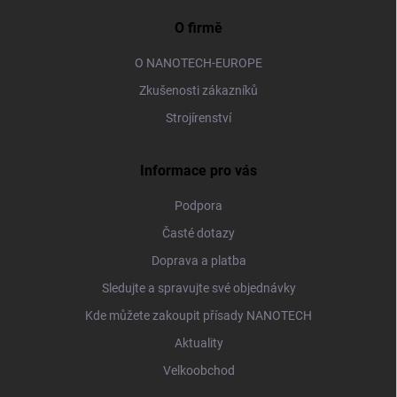
O firmě
O NANOTECH-EUROPE
Zkušenosti zákazníků
Strojírenství
Informace pro vás
Podpora
Časté dotazy
Doprava a platba
Sledujte a spravujte své objednávky
Kde můžete zakoupit přísady NANOTECH
Aktuality
Velkoobchod