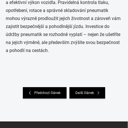
a efektivní výkon vozidla. Pravidelná kontrola tlaku,
opotřebení, rotace a správné skladování pneumatik
mohou výrazně prodloužit jejich životnost a zároveň vám
zajistit bezpečnější a pohodlnější jízdu. Investice do
údržby pneumatik se rozhodně vyplatí – nejen že ušetříte
na jejich výměně, ale především zvýšíte svou bezpečnost
a pohodlí na cestách.
Předchozí článek
Další článek
Zápatí