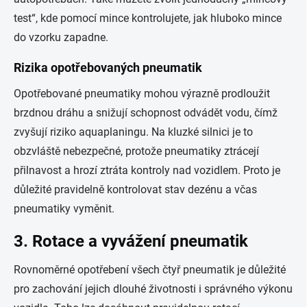
test“, kde pomocí mince kontrolujete, jak hluboko mince
do vzorku zapadne.
Rizika opotřebovaných pneumatik
Opotřebované pneumatiky mohou výrazně prodloužit
brzdnou dráhu a snižují schopnost odvádět vodu, čímž
zvyšují riziko aquaplaningu. Na kluzké silnici je to
obzvláště nebezpečné, protože pneumatiky ztrácejí
přilnavost a hrozí ztráta kontroly nad vozidlem. Proto je
důležité pravidelně kontrolovat stav dezénu a včas
pneumatiky vyměnit.
3. Rotace a vyvážení pneumatik
Rovnoměrné opotřebení všech čtyř pneumatik je důležité
pro zachování jejich dlouhé životnosti i správného výkonu